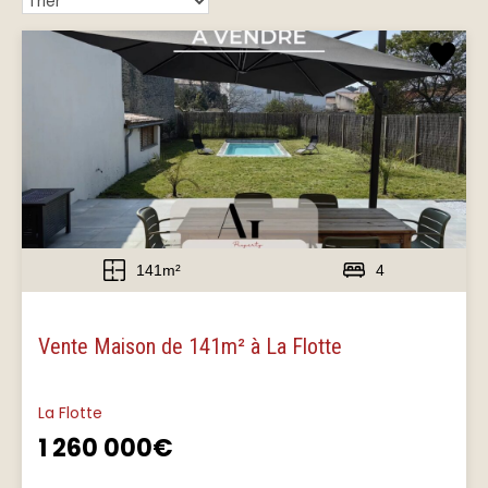
141m²
4
Vente Maison de 141m² à La Flotte
La Flotte
1 260 000€