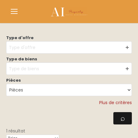
Type d'offre
Type d'offre
Type de biens
Type de biens
Pièces
Plus de critères
1 résultat