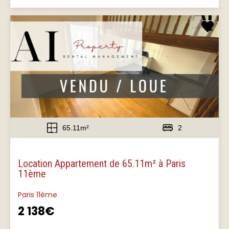
65.11m²
2
Location Appartement de 65.11m² à Paris
11ème
Paris 11ème
2 138€