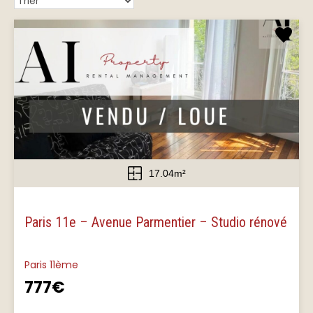
17.04m²
Paris 11e – Avenue Parmentier – Studio rénové
Paris 11ème
777€