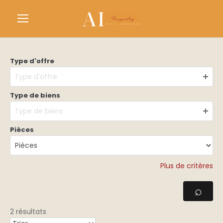
Type d'offre
Type d'offre
Type de biens
Type de biens
Pièces
Plus de critères
2 résultats