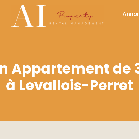
Anno
on Appartement de 
à Levallois-Perret