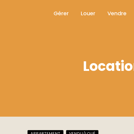
Gérer
Louer
Vendre
Locati
APPARTEMENT
VENDU/LOUÉ