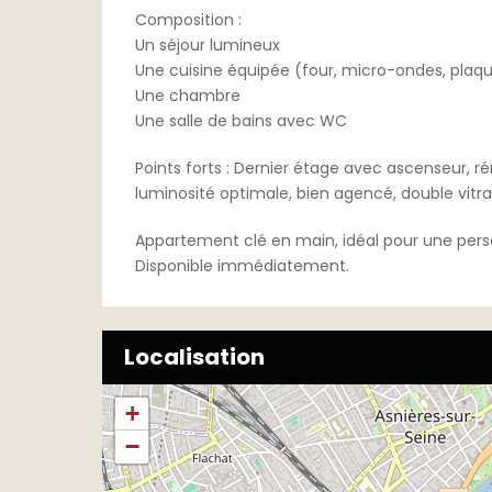
Composition :
Un séjour lumineux
Une cuisine équipée (four, micro-ondes, plaque
Une chambre
Une salle de bains avec WC
Points forts : Dernier étage avec ascenseur, r
luminosité optimale, bien agencé, double vitra
Appartement clé en main, idéal pour une pers
Disponible immédiatement.
Localisation
+
−