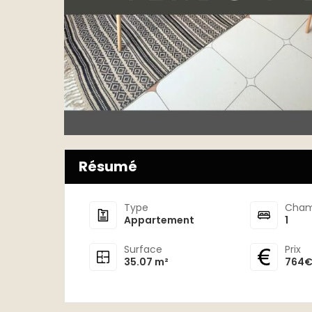
Résumé
Type
Cham
Appartement
1
Surface
Prix
35.07 m²
764