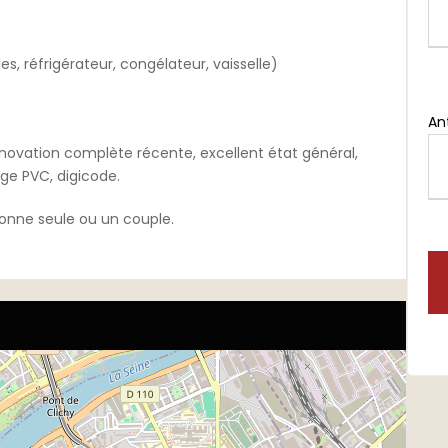
s, réfrigérateur, congélateur, vaisselle)
An
énovation complète récente, excellent état général,
ge PVC, digicode.
onne seule ou un couple.