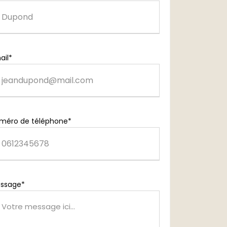
ail*
méro de téléphone*
ssage*