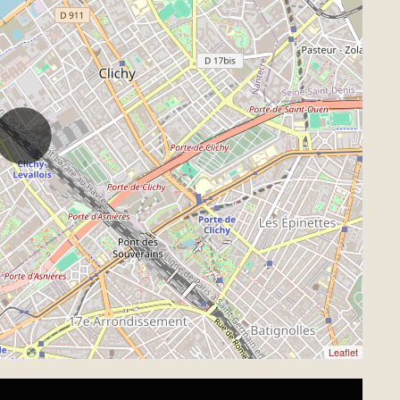
Leaflet