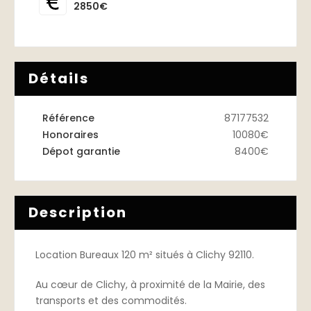
2850€
Détails
Référence
87177532
Honoraires
10080€
Dépot garantie
8400€
Description
Location Bureaux 120 m² situés à Clichy 92110.
Au cœur de Clichy, à proximité de la Mairie, des
transports et des commodités.