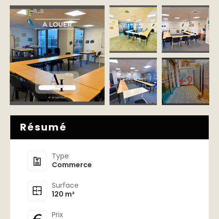
+2
Résumé
Type
Commerce
Surface
120 m²
Prix