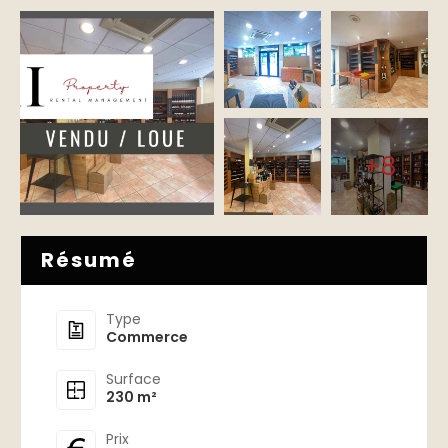
+8
Résumé
Type
Commerce
Surface
230 m²
Prix