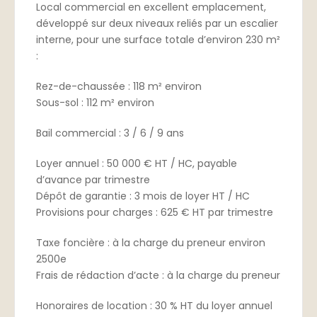
Local commercial en excellent emplacement,
développé sur deux niveaux reliés par un escalier
interne, pour une surface totale d’environ 230 m²
:
Rez-de-chaussée : 118 m² environ
Sous-sol : 112 m² environ
Bail commercial : 3 / 6 / 9 ans
Loyer annuel : 50 000 € HT / HC, payable
d’avance par trimestre
Dépôt de garantie : 3 mois de loyer HT / HC
Provisions pour charges : 625 € HT par trimestre
Taxe foncière : à la charge du preneur environ
2500e
Frais de rédaction d’acte : à la charge du preneur
Honoraires de location : 30 % HT du loyer annuel