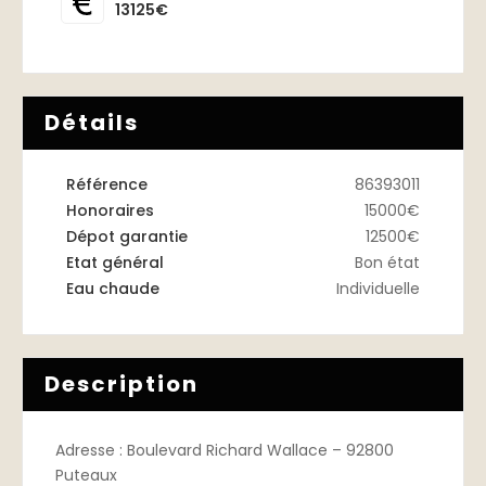
13125€
Détails
Référence
86393011
Honoraires
15000€
Dépot garantie
12500€
Etat général
Bon état
Eau chaude
Individuelle
Description
Adresse : Boulevard Richard Wallace – 92800
Puteaux