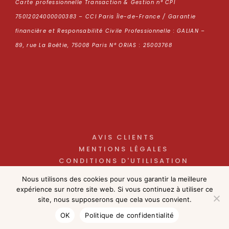
Carte professionnelle Transaction & Gestion n° CPI
75012024000000383 – CCI Paris Île-de-France / Garantie
financière et Responsabilité Civile Professionnelle : GALIAN –
89, rue La Boétie, 75008 Paris N° ORIAS : 25003768
AVIS CLIENTS
MENTIONS LÉGALES
CONDITIONS D'UTILISATION
POLITIQUE DE CONFIDENTIALITÉ
Nous utilisons des cookies pour vous garantir la meilleure
NOS HONORAIRES
expérience sur notre site web. Si vous continuez à utiliser ce
site, nous supposerons que cela vous convient.
OK
Politique de confidentialité