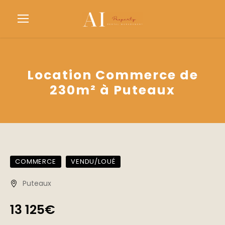
Location Commerce de
230m² à Puteaux
COMMERCE
VENDU/LOUÉ
Puteaux
13 125€