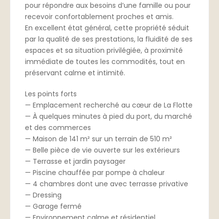
pour répondre aux besoins d’une famille ou pour
recevoir confortablement proches et amis.
En excellent état général, cette propriété séduit
par la qualité de ses prestations, la fluidité de ses
espaces et sa situation privilégiée, à proximité
immédiate de toutes les commodités, tout en
préservant calme et intimité.
Les points forts
— Emplacement recherché au cœur de La Flotte
— À quelques minutes à pied du port, du marché
et des commerces
— Maison de 141 m² sur un terrain de 510 m²
— Belle pièce de vie ouverte sur les extérieurs
— Terrasse et jardin paysager
— Piscine chauffée par pompe à chaleur
— 4 chambres dont une avec terrasse privative
— Dressing
— Garage fermé
— Environnement calme et résidentiel