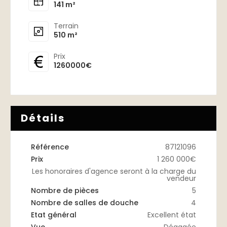
141 m²
Terrain
510 m²
Prix
1260000€
Détails
Référence
87121096
Prix
1 260 000€
Les honoraires d'agence seront à la charge du
vendeur
Nombre de pièces
5
Nombre de salles de douche
4
Etat général
Excellent état