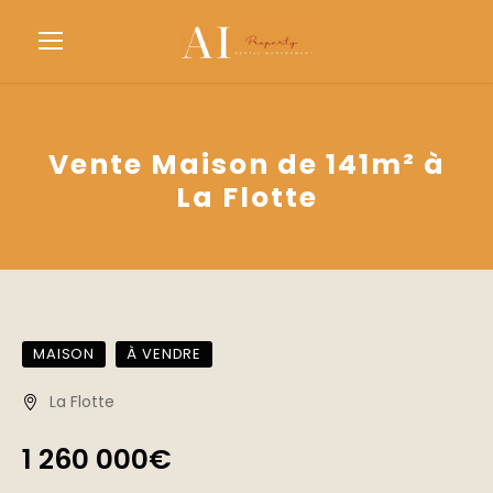
Vente Maison de 141m² à
La Flotte
MAISON
À VENDRE
La Flotte
1 260 000€