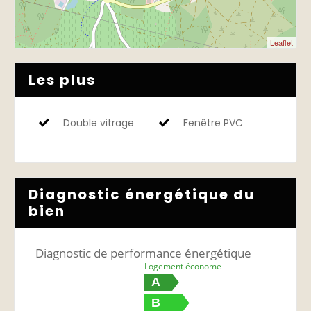
Leaflet
Les plus
Double vitrage
Fenêtre PVC
Diagnostic énergétique du
bien
Diagnostic de performance énergétique
Logement économe
A
B