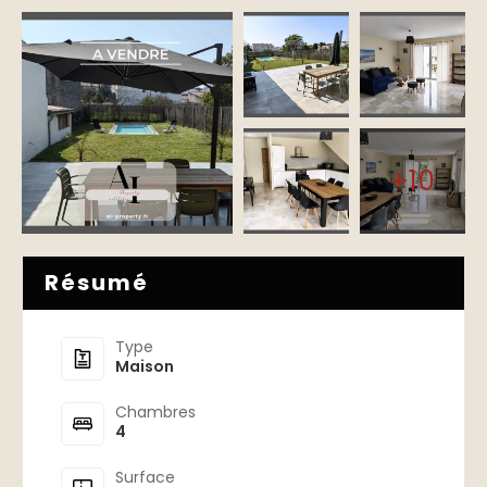
+10
Résumé
Type
Maison
Chambres
4
Surface