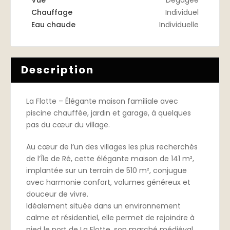
Vue
Dégagée
Chauffage
Individuel
Eau chaude
Individuelle
Description
La Flotte – Élégante maison familiale avec
piscine chauffée, jardin et garage, à quelques
pas du cœur du village.
Au cœur de l’un des villages les plus recherchés
de l’Île de Ré, cette élégante maison de 141 m²,
implantée sur un terrain de 510 m², conjugue
avec harmonie confort, volumes généreux et
douceur de vivre.
Idéalement située dans un environnement
calme et résidentiel, elle permet de rejoindre à
pied le port de La Flotte, son marché médiéval