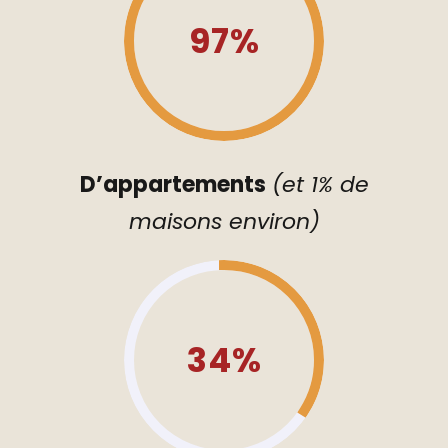
97%
D’appartements
(et 1% de
maisons environ)
34%