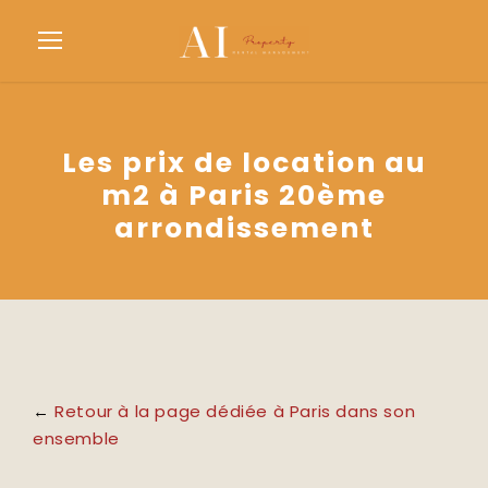
Les prix de location au
m2 à Paris 20ème
arrondissement
←
Retour à la page dédiée à Paris dans son
ensemble