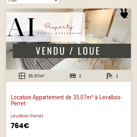
35.07m²
1
1
Location Appartement de 35.07m² à Levallois-
Perret
Levallois-Perret
764€