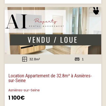
32.8m²
1
Location Appartement de 32.8m² à Asnières-
sur-Seine
Asnières-sur-Seine
1 100€