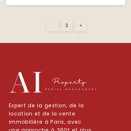
1
2
»
Expert de la gestion, de la
location et de la vente
immobilière à Paris, avec
une approche à 360° et plus