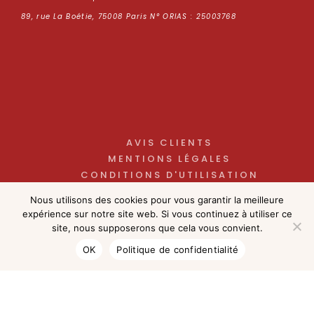
89, rue La Boétie, 75008 Paris N° ORIAS : 25003768
AVIS CLIENTS
MENTIONS LÉGALES
CONDITIONS D'UTILISATION
POLITIQUE DE CONFIDENTIALITÉ
Nous utilisons des cookies pour vous garantir la meilleure
NOS HONORAIRES
expérience sur notre site web. Si vous continuez à utiliser ce
site, nous supposerons que cela vous convient.
OK
Politique de confidentialité