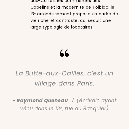
aux-Cailles, les commerces des
Gobelins et la modernité de Tolbiac, le
13ᵉ arrondissement propose un cadre de
vie riche et contrasté, qui séduit une
large typologie de locataires.
“
La Butte-aux-Cailles, c’est un
village dans Paris.
Raymond Queneau
(écrivain ayant
vécu dans le 13ᵉ, rue du Banquier)