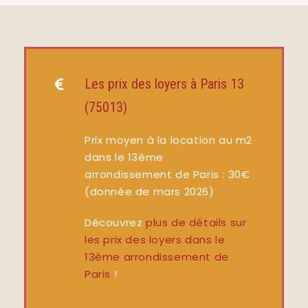
Les prix des loyers à Paris 13
(75013)
Prix moyen à la location au m2
dans le 13ème
arrondissement de Paris : 30
€
(donnée de mars 2026)
Découvrez
plus de détails sur
les prix des loyers dans le
13ème arrondissement de
Paris
!