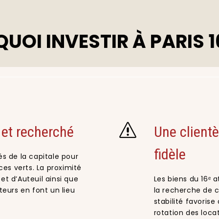
UOI INVESTIR À PARIS 1
 et recherché
Une client
fidèle
és de la capitale pour
es verts. La proximité
et d’Auteuil ainsi que
Les biens du 16ᵉ a
cteurs en font un lieu
la recherche de c
stabilité favorise
rotation des locat