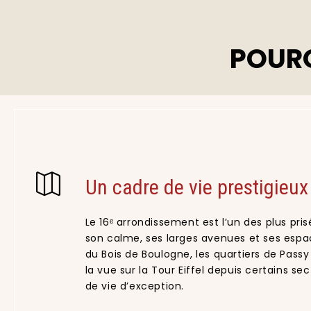
POURQ
Un cadre de vie prestigieux
Le 16ᵉ arrondissement est l’un des plus pris
son calme, ses larges avenues et ses espac
du Bois de Boulogne, les quartiers de Passy 
la vue sur la Tour Eiffel depuis certains se
de vie d’exception.