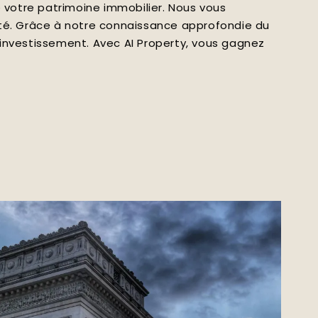
de votre patrimoine immobilier. Nous vous
ité. Grâce à notre connaissance approfondie du
 investissement. Avec AI Property, vous gagnez