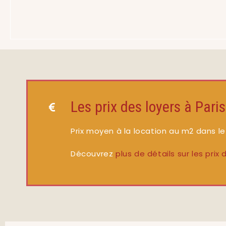
Les prix des loyers à Pari
Prix moyen à la location au m2 dans l
Découvrez
plus de détails sur les pri