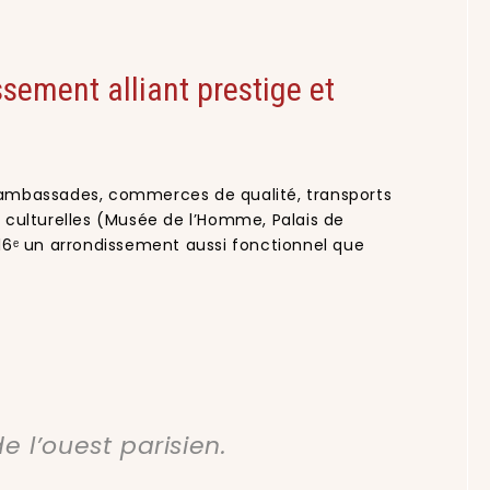
sement alliant prestige et
 ambassades, commerces de qualité, transports
s culturelles (Musée de l’Homme, Palais de
 16ᵉ un arrondissement aussi fonctionnel que
e l’ouest parisien.