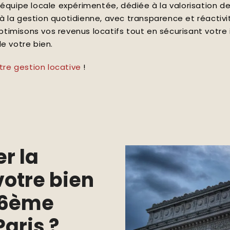
ne équipe locale expérimentée, dédiée à la valorisation 
 la gestion quotidienne, avec transparence et réactiv
optimisons vos revenus locatifs tout en sécurisant votre
e votre bien.
e gestion locative
!
r la
votre bien
 16ème
aris ?