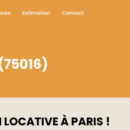
nces
Estimation
Contact
 (75016)
 LOCATIVE À PARIS !