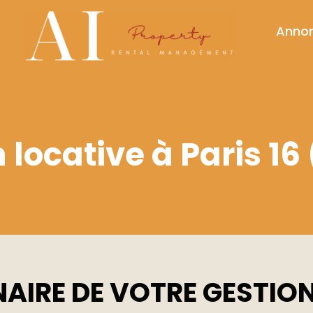
Anno
 locative à Paris 16
AIRE DE VOTRE GESTION