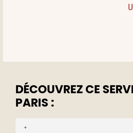
U
DÉCOUVREZ CE SERV
PARIS :