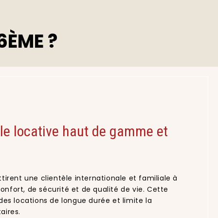
6ÈME ?
èle locative haut de gamme et
ttirent une clientèle internationale et familiale à
onfort, de sécurité et de qualité de vie. Cette
 des locations de longue durée et limite la
aires.