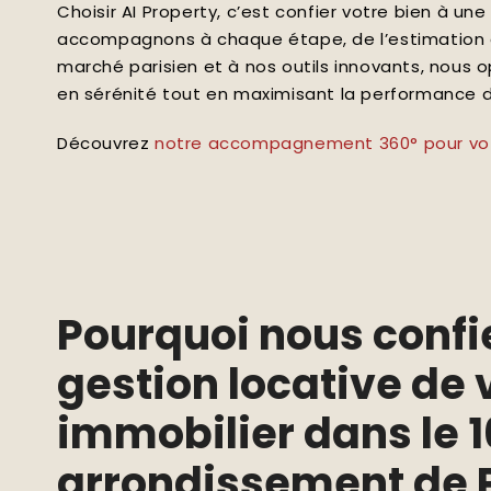
Choisir AI Property, c’est confier votre bien à u
accompagnons à chaque étape, de l’estimation à
marché parisien et à nos outils innovants, nous 
en sérénité tout en maximisant la performance d
Découvrez
notre accompagnement 360° pour votr
Pourquoi nous confie
gestion locative de 
immobilier dans le
arrondissement de P