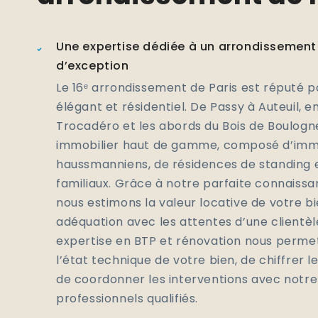
Une expertise dédiée à un arrondissement 
d’exception
Le 16ᵉ arrondissement de Paris est réputé p
élégant et résidentiel. De Passy à Auteuil, e
Trocadéro et les abords du Bois de Boulogne
immobilier haut de gamme, composé d’im
haussmanniens, de résidences de standing
familiaux. Grâce à notre parfaite connaissa
nous estimons la valeur locative de votre bi
adéquation avec les attentes d’une clientèl
expertise en BTP et rénovation nous perme
l’état technique de votre bien, de chiffrer l
de coordonner les interventions avec notre
professionnels qualifiés.