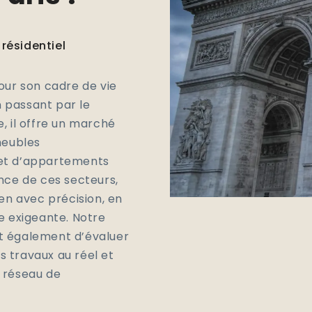
résidentiel
our son cadre de vie
n passant par le
, il offre un marché
meubles
 et d’appartements
nce de ces secteurs,
en avec précision, en
e exigeante. Notre
t également d’évaluer
es travaux au réel et
 réseau de