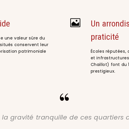
ide
Un arrondis
praticité
e une valeur sûre du
 situés conservent leur
orisation patrimoniale
Écoles réputées,
et infrastructure
Chaillot) font du
prestigieux.
“
 la gravité tranquille de ces quartiers d