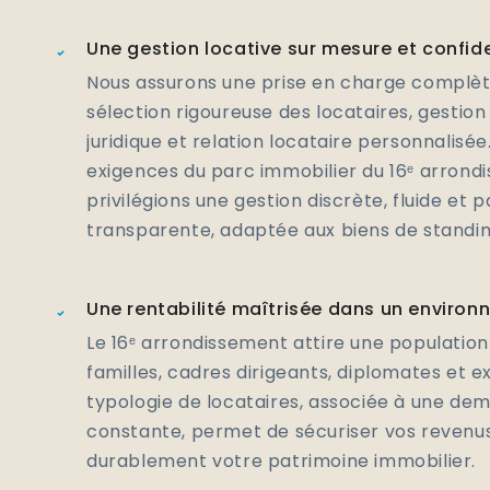
Une gestion locative sur mesure et confide
Nous assurons une prise en charge complète
sélection rigoureuse des locataires, gestion 
juridique et relation locataire personnalisée
exigences du parc immobilier du 16ᵉ arrond
privilégions une gestion discrète, fluide et 
transparente, adaptée aux biens de standin
Une rentabilité maîtrisée dans un environ
Le 16ᵉ arrondissement attire une populati
familles, cadres dirigeants, diplomates et e
typologie de locataires, associée à une de
constante, permet de sécuriser vos revenus
durablement votre patrimoine immobilier.